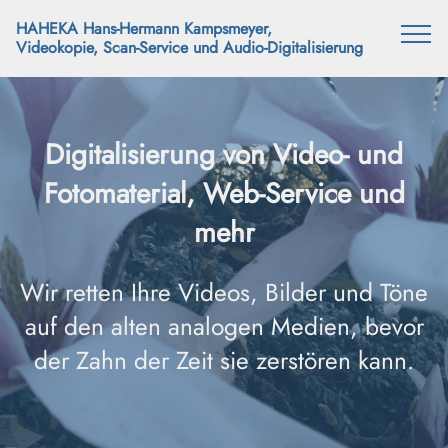
HAHEKA Hans-Hermann Kampsmeyer,
Videokopie, Scan-Service und Audio-Digitalisierung
Digitalisierung von Video- und
Fotomaterial, Web-Service und
mehr
Wir retten Ihre Videos, Bilder und Töne
auf den alten analogen Medien, bevor
der Zahn der Zeit sie zerstören kann.