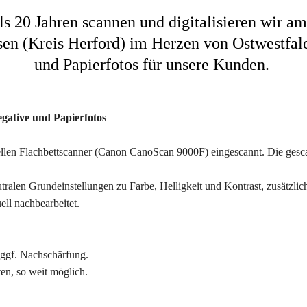
ls 20 Jahren scannen und digitalisieren wir am
en (Kreis Herford) im Herzen von Ostwestfal
und Papierfotos für unsere Kunden.
gative und Papierfotos
llen Flachbettscanner (Canon CanoScan 9000F) eingescannt. Die gescan
tralen Grundeinstellungen zu Farbe, Helligkeit und Kontrast, zusätzli
ll nachbearbeitet.
 ggf. Nachschärfung.
en, so weit möglich.