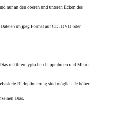
und nur an den oberen und unteren Ecken des
ete Dateien im jpeg Format auf CD, DVD oder
ias mit ihren typischen Papprahmen und Mikro
basierte Bildoptimierung sind möglich. Je höher
nzelnen Dias.