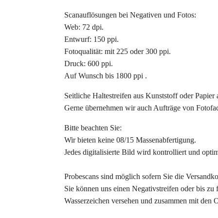
Scanauflösungen bei Negativen und Fotos:
Web: 72 dpi.
Entwurf: 150 ppi.
Fotoqualität: mit 225 oder 300 ppi.
Druck: 600 ppi.
Auf Wunsch bis 1800 ppi .
Seitliche Haltestreifen aus Kunststoff oder Papi
Gerne übernehmen wir auch Aufträge von Fotofa
Bitte beachten Sie:
Wir bieten keine 08/15 Massenabfertigung.
Jedes digitalisierte Bild wird kontrolliert und optim
Probescans sind möglich sofern Sie die Versandk
Sie können uns einen Negativstreifen oder bis zu 
Wasserzeichen versehen und zusammen mit den Or