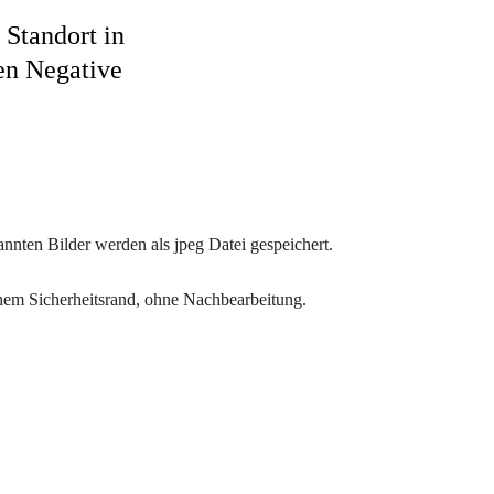
 Standort in
en Negative
nten Bilder werden als jpeg Datei gespeichert.
chem Sicherheitsrand, ohne Nachbearbeitung.