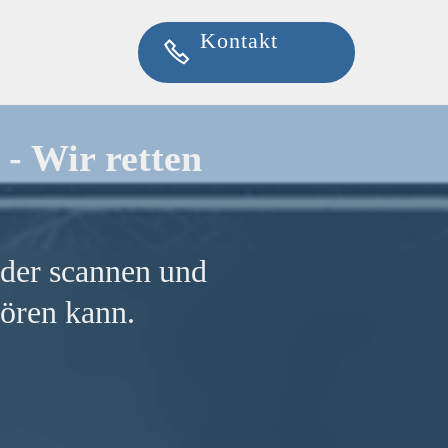
Kontakt
 - Wir retten
lder scannen und
tören kann.