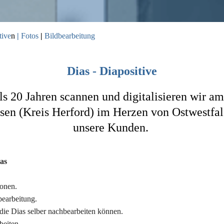
tive
n
|
Fotos
|
Bildbearbeitung
Dias - Diapositive
ls 20 Jahren scannen und digitalisieren wir am
en (Kreis Herford) im Herzen von Ostwestfal
unsere Kunden.
as
ionen.
bearbeitung.
die Dias selber nachbearbeiten können.
beiten.