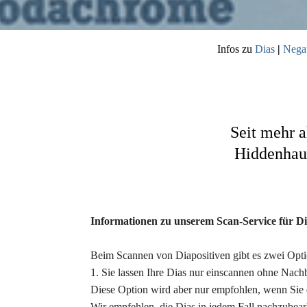
Infos zu
Dias
|
Nega
Seit mehr a
Hiddenhaus
Informationen zu unserem Scan-Service für Di
Beim Scannen von Diapositiven gibt es zwei Opt
1. Sie lassen Ihre Dias nur einscannen ohne Nach
Diese Option wird aber nur empfohlen, wenn Sie 
Wir empfehlen, die Dias in jedem Fall nachzubear