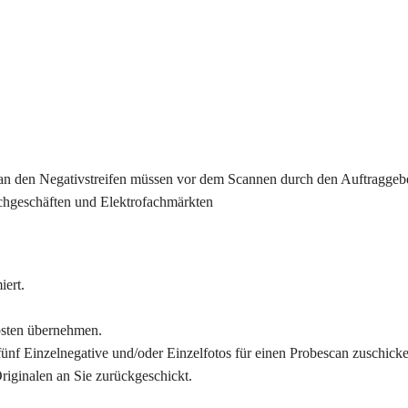
er an den Negativstreifen müssen vor dem Scannen durch den Auftraggeb
chgeschäften und Elektrofachmärkten
iert.
osten übernehmen.
fünf Einzelnegative und/oder Einzelfotos für einen Probescan zuschick
iginalen an Sie zurückgeschickt.