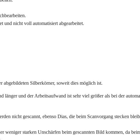
chbearbeiten.
 und nicht voll automatisiert abgearbeitet.
 abgebildeten Silberkörner, soweit dies möglich ist.
d länger und der Arbeitsaufwand ist sehr viel größer als bei der autom
den nicht gescannt, ebenso Dias, die beim Scanvorgang stecken bleibe
er weniger starken Unschärfen beim gescannten Bild kommen, da beim
.