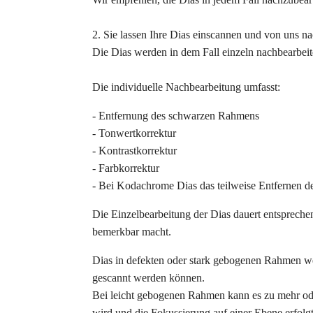
2. Sie lassen Ihre Dias einscannen und von uns na
Die Dias werden in dem Fall einzeln nachbearbeitet
Die individuelle Nachbearbeitung umfasst:
- Entfernung des schwarzen Rahmens
- Tonwertkorrektur
- Kontrastkorrektur
- Farbkorrektur
- Bei Kodachrome Dias das teilweise Entfernen der
Die Einzelbearbeitung der Dias dauert entsprechen
bemerkbar macht.
Dias in defekten oder stark gebogenen Rahmen wer
gescannt werden können.
Bei leicht gebogenen Rahmen kann es zu mehr od
wird und die Fokussierung auf einer Ebene erfolgt