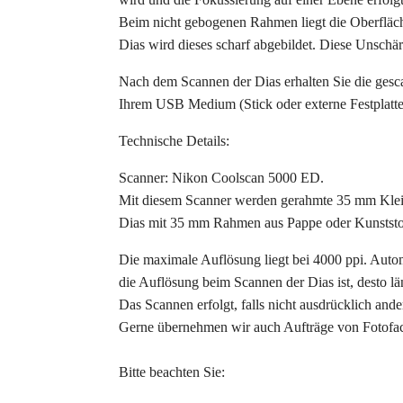
Beim nicht gebogenen Rahmen liegt die Oberfläch
Dias wird dieses scharf abgebildet. Diese Unschär
Nach dem Scannen der Dias erhalten Sie die gesca
Ihrem USB Medium (Stick oder externe Festplatte
Technische Details:
Scanner: Nikon Coolscan 5000 ED.
Mit diesem Scanner werden gerahmte 35 mm Klei
Dias mit 35 mm Rahmen aus Pappe oder Kunststo
Die maximale Auflösung liegt bei 4000 ppi. Auto
die Auflösung beim Scannen der Dias ist, desto lä
Das Scannen erfolgt, falls nicht ausdrücklich an
Gerne übernehmen wir auch Aufträge von Fotofa
Bitte beachten Sie: